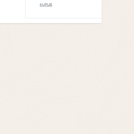
KUPUB