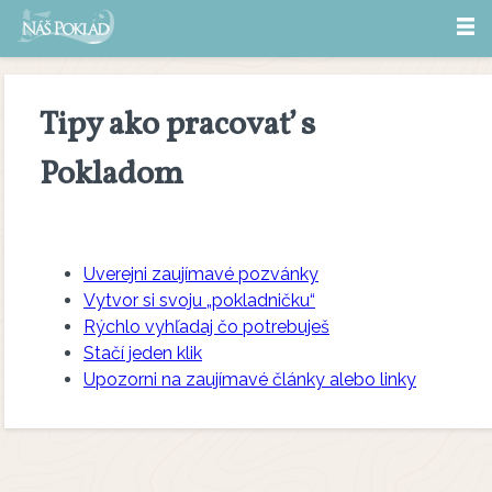
Tipy ako pracovať s
Pokladom
Uverejni zaujímavé pozvánky
Vytvor si svoju „pokladničku“
Rýchlo vyhľadaj čo potrebuješ
Stačí jeden klik
Upozorni na zaujímavé články alebo linky