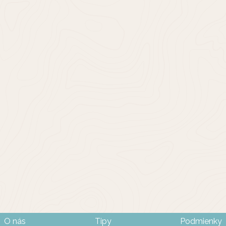
O nás
Tipy
Podmienky