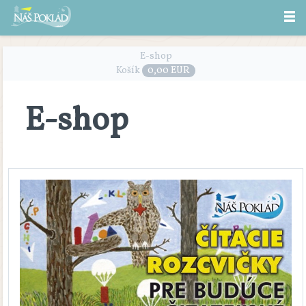
E-shop
Košík
0,00 EUR
E-shop