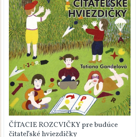
ČÍTACIE ROZCVIČKY pre budúce
čitateľské hviezdičky