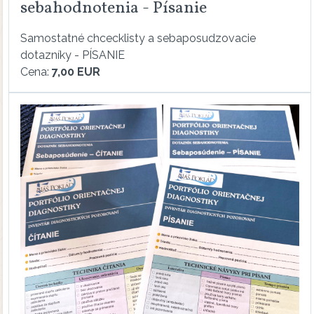
sebahodnotenia - Písanie
Samostatné chcecklisty a sebaposudzovacie
dotazníky - PÍSANIE
Cena:
7,00 EUR