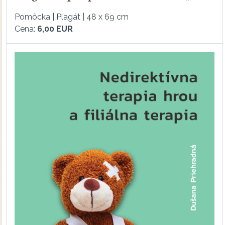
Pomôcka | Plagát | 48 x 69 cm
Cena:
6,00 EUR