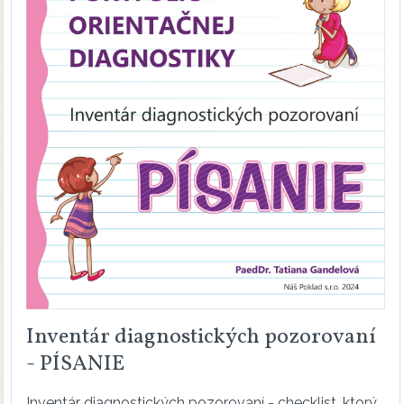
Inventár diagnostických pozorovaní
- PÍSANIE
Inventár diagnostických pozorovaní - checklist, ktorý