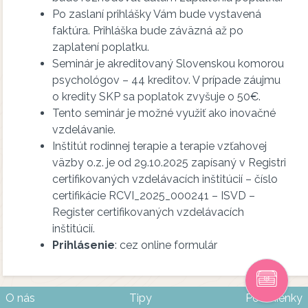
Po zaslaní prihlášky Vám bude vystavená
faktúra. Prihláška bude záväzná až po
zaplatení poplatku.
Seminár je akreditovaný Slovenskou komorou
psychológov – 44 kreditov. V prípade záujmu
o kredity SKP sa poplatok zvyšuje o 50€.
Tento seminár je možné využiť ako inovačné
vzdelávanie.
Inštitút rodinnej terapie a terapie vzťahovej
väzby o.z. je od 29.10.2025 zapísaný v Registri
certifikovaných vzdelávacích inštitúcií – číslo
certifikácie RCVI_2025_000241 – ISVD –
Register certifikovaných vzdelávacích
inštitúcií.
Prihlásenie
: cez online formulár
O nás
Tipy
Podmienky