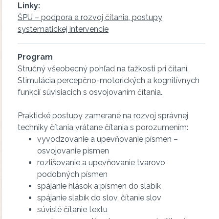
Linky:
ŠPU – podpora a rozvoj čítania, postupy
systematickej intervencie
Program
Stručný všeobecný pohľad na ťažkosti pri čítaní.
Stimulácia percepčno-motorických a kognitívnych
funkcií súvisiacich s osvojovaním čítania.
Praktické postupy zamerané na rozvoj správnej
techniky čítania vrátane čítania s porozumením:
vyvodzovanie a upevňovanie písmen –
osvojovanie písmen
rozlišovanie a upevňovanie tvarovo
podobných písmen
spájanie hlások a písmen do slabík
spájanie slabík do slov, čítanie slov
súvislé čítanie textu