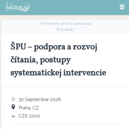
Vytvorené: pred 2 mesiacmi
Pozvánky
ŠPU – podpora a rozvoj
čítania, postupy
systematickej intervencie
30 September 2026
Praha, CZ
CZK 2200